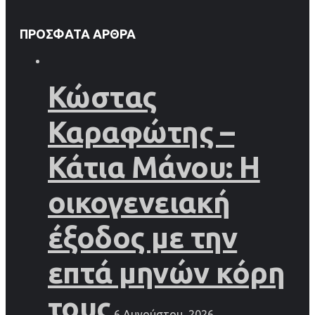
ΠΡΌΣΦΑΤΑ ΆΡΘΡΑ
Κώστας
Καραφώτης –
Κάτια Μάνου: Η
οικογενειακή
έξοδος με την
επτά μηνών κόρη
τους
6 Αυγούστου, 2026