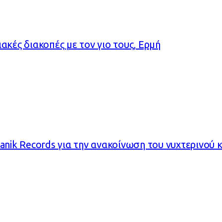
ακές διακοπές με τον γιο τους, Ερμή
anik Records για την ανακοίνωση του νυχτερινού 