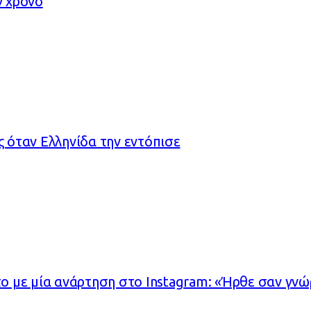
ν χρόνο
ς όταν Ελληνίδα την εντόπισε
 με μία ανάρτηση στο Instagram: «Ήρθε σαν γνώ