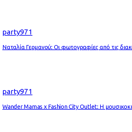
party971
Ναταλία Γερμανού: Οι φωτογραφίες από τις διακ
party971
Wander Mamas x Fashion City Outlet: Η μουσικοκ