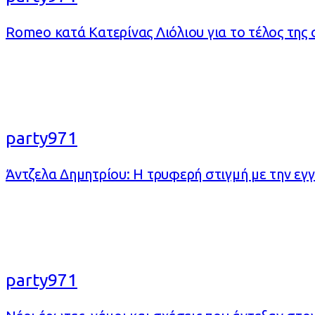
Romeo κατά Κατερίνας Λιόλιου για το τέλος της
party971
Άντζελα Δημητρίου: Η τρυφερή στιγμή με την εγγ
party971