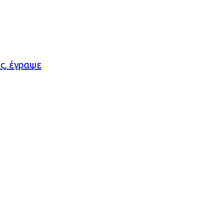
ς, έγραψε