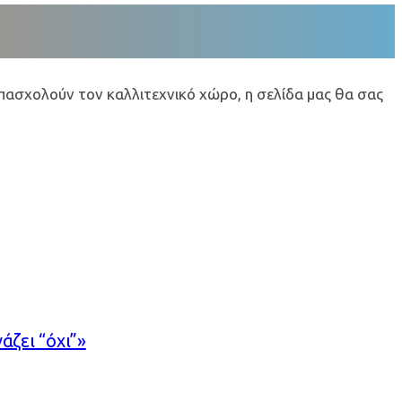
πασχολούν τον καλλιτεχνικό χώρο, η σελίδα μας θα σας
ζει “όχι”»