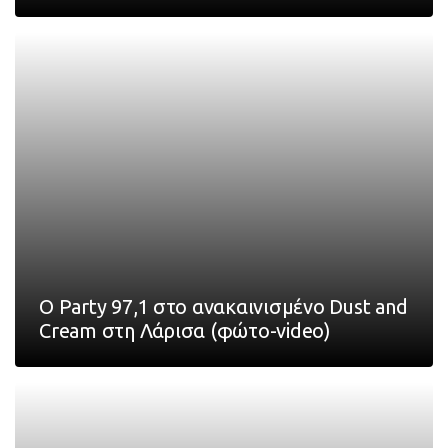
O Party 97,1 στο ανακαινισμένο Dust and
Cream στη Λάρισα (φώτο-video)