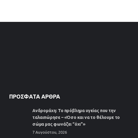
ΠΡΌΣΦΑΤΑ ΆΡΘΡΑ
Ανδρομάχη: Το πρόβλημα υγείας που την
ταλαιπώρησε – «Όσο και να το θέλουμε το
σώμα μας φωνάζει “όχι”»
7 Αυγούστου, 2026