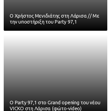
Ο Χρήστος Μενιδιάτης στη Λάρισα // Με
την υποστήριξη του Party 97,1
O Party 97,1 στο Grand opening του νέου
VICKO στη Λάρισα (φώτο-video)