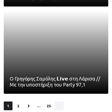
Ο Γρηγόρης Σαμόλης 𝗟𝗶𝘃𝗲 στη Λάρισα //
Με την υποστήριξη του Party 97,1
1
2
3
…
25