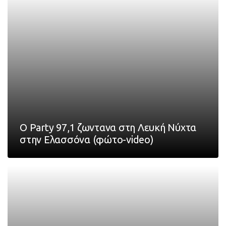
Ο Party 97,1 ζωντανα στη Λευκή Νύχτα
στην Ελασσόνα (φώτο-video)