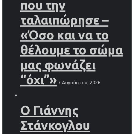
που την
ταλαιπώρησε –
«Όσο και να το
θέλουμε το σώμα
μας φωνάζει
“όχι”»
7 Αυγούστου, 2026
Ο Γιάννης
Στάνκογλου