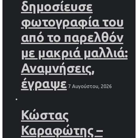
δημοσίευσε
φωτογραφία του
από το παρελθόν
με μακριά μαλλιά:
Αναμνήσεις,
έγραψε
7 Αυγούστου, 2026
Κώστας
Καραφώτης –