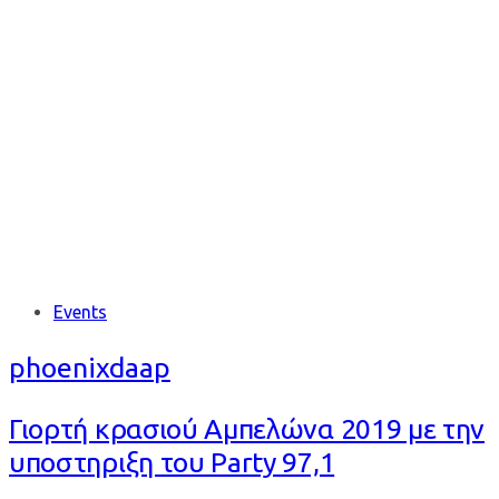
ΚΡΑΣΙΟΥ
ΑΜΠΕΛΩΝΑ
Tags
Events
phoenixdaap
Γιορτή κρασιού Αμπελώνα 2019 με την
υποστηριξη του Party 97,1