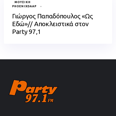
TAGS
ΜΟΥΣΙΚΉ
PHOENIXDAAP
Γιώργος Παπαδόπουλος «Ως
Εδώ»// Αποκλειστικά στον
Party 97,1