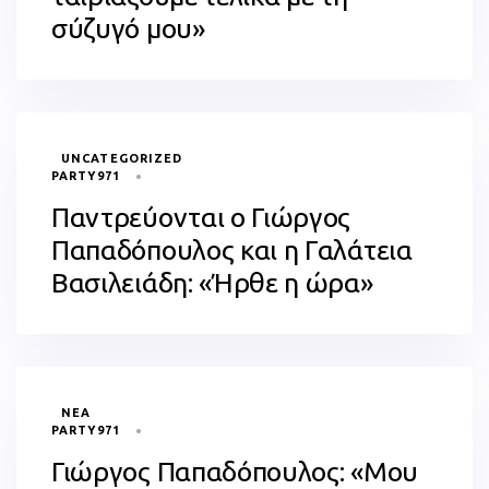
σύζυγό μου»
TAGS
UNCATEGORIZED
PARTY971
Παντρεύονται ο Γιώργος
Παπαδόπουλος και η Γαλάτεια
Βασιλειάδη: «Ήρθε η ώρα»
TAGS
ΝΈΑ
PARTY971
Γιώργος Παπαδόπουλος: «Μου