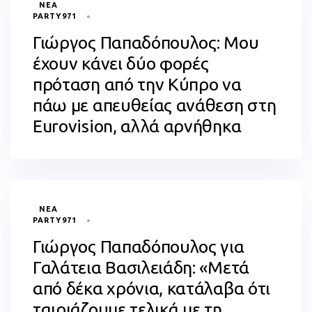
ΝΈΑ
PARTY971
Γιώργος Παπαδόπουλος: Μου
έχουν κάνει δύο φορές
πρόταση από την Κύπρο να
πάω με απευθείας ανάθεση στη
Eurovision, αλλά αρνήθηκα
TAGS
ΝΈΑ
PARTY971
Γιώργος Παπαδόπουλος για
Γαλάτεια Βασιλειάδη: «Μετά
από δέκα χρόνια, κατάλαβα ότι
ταιριάζουμε τελικά με τη