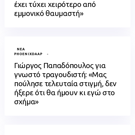
έχει τύχει χειρότερο από
εμμονικό θαυμαστή»
TAGS
ΝΈΑ
PHOENIXDAAP
Γιώργος Παπαδόπουλος για
γνωστό τραγουδιστή: «Μας
πούλησε τελευταία στιγμή, δεν
ήξερε ότι θα ήμουν κι εγώ στο
σχήμα»