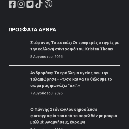
ΠΡΌΣΦΑΤΑ ΆΡΘΡΑ
Στέφανος Τσιτσιπάς: Οι τρυφερές στιγμές με
την καλλονή σύντροφό του, Kristen Thoms
8 Αυγούστου, 2026
Ανδρομάχη: Το πρόβλημα υγείας που την
ταλαιπώρησε – «Όσο και να το θέλουμε το
σώμα μας φωνάζει “όχι”»
7 Αυγούστου, 2026
Ο Γιάννης Στάνκογλου δημοσίευσε
φωτογραφία του από το παρελθόν με μακριά
μαλλιά: Αναμνήσεις, έγραψε