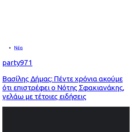
Tags
Νέα
party971
Βασίλης Δήμας: Πέντε χρόνια ακούμε
ότι επιστρέφει ο Νότης Σφακιανάκης,
γελάω με τέτοιες ειδήσεις