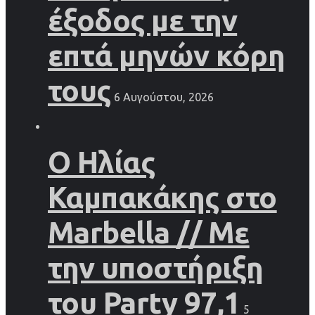
έξοδος με την
επτά μηνών κόρη
τους
6 Αυγούστου, 2026
Ο Ηλίας
Καμπακάκης στο
Marbella // Με
την υποστήριξη
του Party 97,1
5