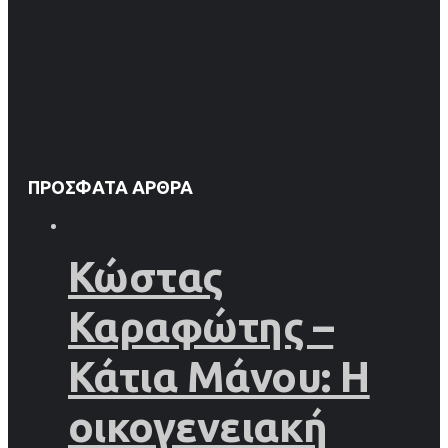
ΠΡΌΣΦΑΤΑ ΆΡΘΡΑ
Κώστας
Καραφώτης –
Κάτια Μάνου: Η
οικογενειακή