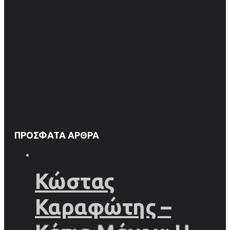
ΠΡΌΣΦΑΤΑ ΆΡΘΡΑ
Κώστας
Καραφώτης –