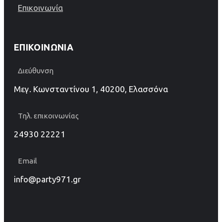
Επικοινωνία
ΕΠΙΚΟΙΝΩΝΊΑ
Διεύθυνση
Μεγ. Κωνσταντίνου 1, 40200, Ελασσόνα
Τηλ. επικοινωνίας
24930 22221
Email
info@party971.gr