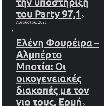
την υποστήριξη
του Party 97,1
5
Αυγούστου, 2026
Ελένη Φουρέιρα –
Αλμπέρτο
Μποτία: Οι
οικογενειακές
διακοπές με τον
γιο τους, Ερμή
5