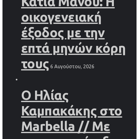
Κάτια Μάνου: Η
οικογενειακή
έξοδος με την
επτά μηνών κόρη
τους
6 Αυγούστου, 2026
Ο Ηλίας
Καμπακάκης στο
Marbella // Με