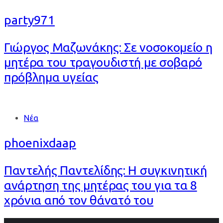
party971
Γιώργος Μαζωνάκης: Σε νοσοκομείο η
μητέρα του τραγουδιστή με σοβαρό
πρόβλημα υγείας
Tags
Νέα
phoenixdaap
Παντελής Παντελίδης: Η συγκινητική
ανάρτηση της μητέρας του για τα 8
χρόνια από τον θάνατό του