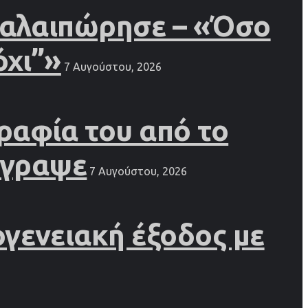
 ταλαιπώρησε – «Όσο
όχι”»
7 Αυγούστου, 2026
ραφία του από το
έγραψε
7 Αυγούστου, 2026
γενειακή έξοδος με