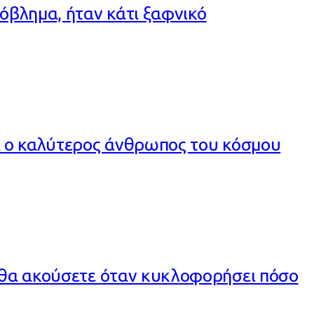
ρόβλημα, ήταν κάτι ξαφνικό
αι ο καλύτερος άνθρωπος του κόσμου
, θα ακούσετε όταν κυκλοφορήσει πόσο