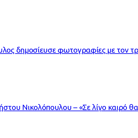
υλος δημοσίευσε φωτογραφίες με τον τρ
στου Νικολόπουλου – «Σε λίγο καιρό θα