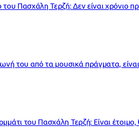
 του Πασχάλη Τερζή: Δεν είναι χρόνιο π
 φωνή του από τα μουσικά πράγματα, είν
ομμάτι του Πασχάλη Τερζή: Είναι έτοιμο