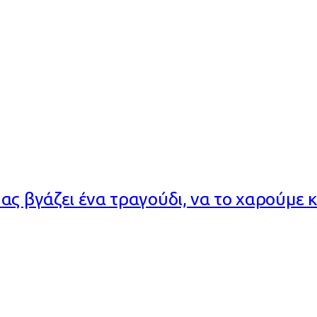
ς βγάζει ένα τραγούδι, να το χαρούμε 