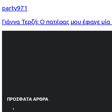
party971
Γιάννα Τερζή: Ο πατέρας μου έφαγε μία 
ΠΡΌΣΦΑΤΑ ΆΡΘΡΑ