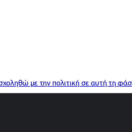
χοληθώ με την πολιτική σε αυτή τη φά