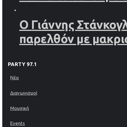
Ο Γιάννης Στάνκογ
παρελθόν με μακρι
PARTY 97.1
Νέα
Διαγωνισμοί
Μουσική
Events