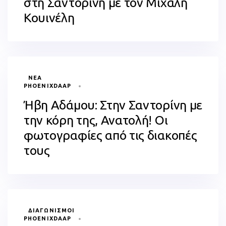
στη Σαντορίνη με τον Μιχάλη
Κουινέλη
TAGS
ΝΈΑ
PHOENIXDAAP
Ήβη Αδάμου: Στην Σαντορίνη με
την κόρη της, Ανατολή! Οι
φωτογραφίες από τις διακοπές
τους
TAGS
ΔΙΑΓΩΝΙΣΜΟΊ
PHOENIXDAAP