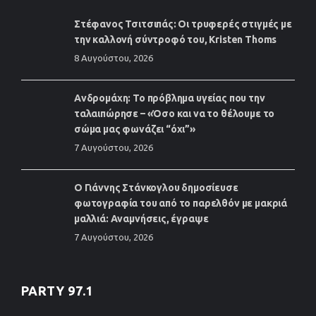
Στέφανος Τσιτσιπάς: Οι τρυφερές στιγμές με
την καλλονή σύντροφό του, Kristen Thoms
8 Αυγούστου, 2026
Ανδρομάχη: Το πρόβλημα υγείας που την
ταλαιπώρησε – «Όσο και να το θέλουμε το
σώμα μας φωνάζει “όχι”»
7 Αυγούστου, 2026
Ο Γιάννης Στάνκογλου δημοσίευσε
φωτογραφία του από το παρελθόν με μακριά
μαλλιά: Αναμνήσεις, έγραψε
7 Αυγούστου, 2026
PARTY 97.1