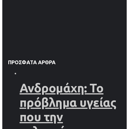
ΠΡΌΣΦΑΤΑ ΆΡΘΡΑ
Ανδρομάχη: Το
πρόβλημα υγείας
που την