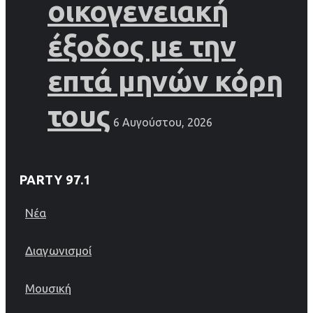
οικογενειακή
έξοδος με την
επτά μηνών κόρη
τους
6 Αυγούστου, 2026
PARTY 97.1
Νέα
Διαγωνισμοί
Μουσική