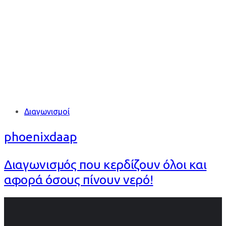
ΝΕΡΟΥ
Tags
Διαγωνισμοί
phoenixdaap
Διαγωνισμός που κερδίζουν όλοι και
αφορά όσους πίνουν νερό!