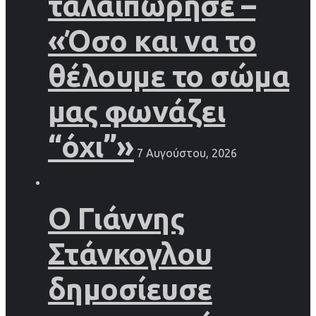
ταλαιπώρησε –
«Όσο και να το
θέλουμε το σώμα
μας φωνάζει
“όχι”»
7 Αυγούστου, 2026
Ο Γιάννης
Στάνκογλου
δημοσίευσε