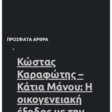
ΠΡΌΣΦΑΤΑ ΆΡΘΡΑ
Κώστας
Καραφώτης –
Κάτια Μάνου: Η
οικογενειακή
έξοδος με την