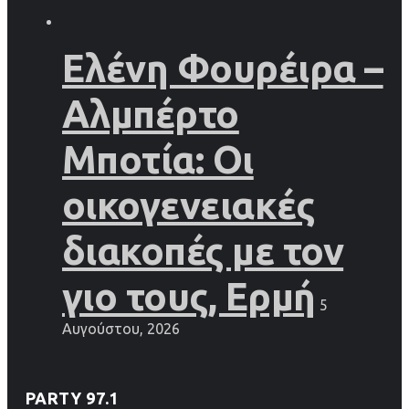
Ελένη Φουρέιρα –
Αλμπέρτο
Μποτία: Οι
οικογενειακές
διακοπές με τον
γιο τους, Ερμή
5
Αυγούστου, 2026
PARTY 97.1