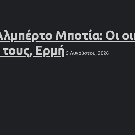
Αλμπέρτο Μποτία: Οι οι
 τους, Ερμή
5 Αυγούστου, 2026