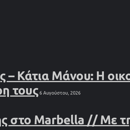
– Κάτια Μάνου: Η οικο
ρη τους
6 Αυγούστου, 2026
 στο Marbella // Με τ