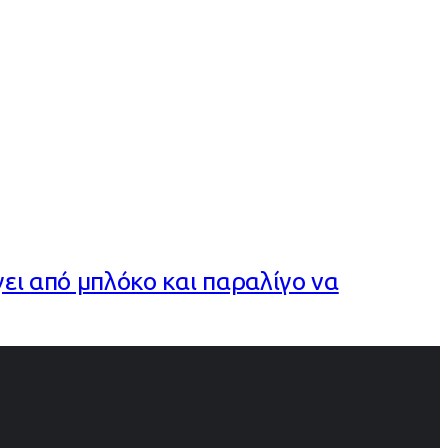
ι από μπλόκο και παραλίγο να