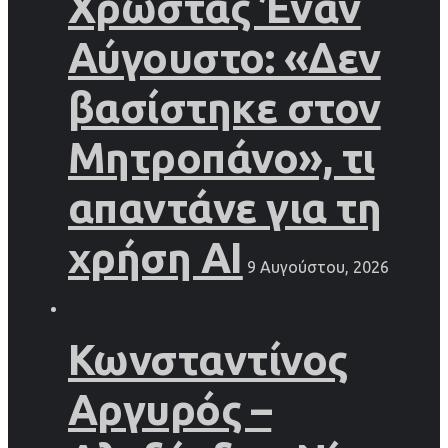
Χρωστάς Έναν
Αύγουστο: «Δεν
βασίστηκε στον
Μητροπάνο», τι
απαντάνε για τη
χρήση AI
9 Αυγούστου, 2026
Κωνσταντίνος
Αργυρός –