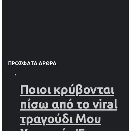
ΠΡΌΣΦΑΤΑ ΆΡΘΡΑ
Ποιοι κρύβονται
πίσω από το viral
τραγούδι Μου