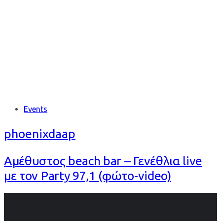
ΑΜΕΘΥΣΤΟΣ
Tags
Events
phoenixdaap
Αμέθυστος beach bar – Γενέθλια live
με τον Party 97,1 (φώτο-video)