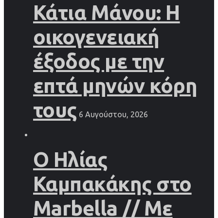
Κάτια Μάνου: Η
οικογενειακή
έξοδος με την
επτά μηνών κόρη
τους
6 Αυγούστου, 2026
Ο Ηλίας
Καμπακάκης στο
Marbella // Με