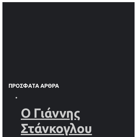
ΠΡΌΣΦΑΤΑ ΆΡΘΡΑ
Ο Γιάννης
Στάνκογλου