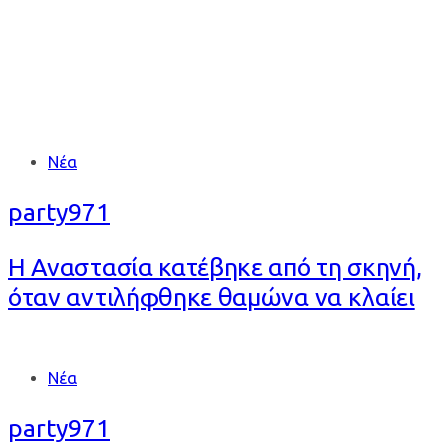
Tags
Νέα
party971
Η Αναστασία κατέβηκε από τη σκηνή,
όταν αντιλήφθηκε θαμώνα να κλαίει
Tags
Νέα
party971