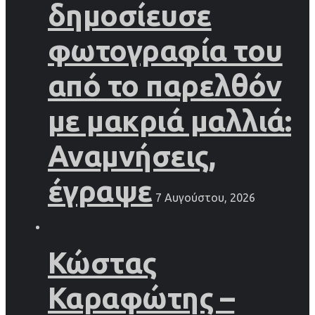
δημοσίευσε
φωτογραφία του
από το παρελθόν
με μακριά μαλλιά:
Αναμνήσεις,
έγραψε
7 Αυγούστου, 2026
Κώστας
Καραφώτης –