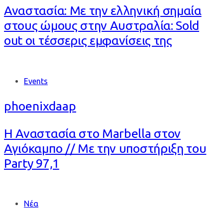
Αναστασία: Με την ελληνική σημαία
στους ώμους στην Αυστραλία: Sold
out οι τέσσερις εμφανίσεις της
Tags
Events
phoenixdaap
Η Αναστασία στο Marbella στον
Αγιόκαμπο // Με την υποστήριξη του
Party 97,1
Tags
Νέα