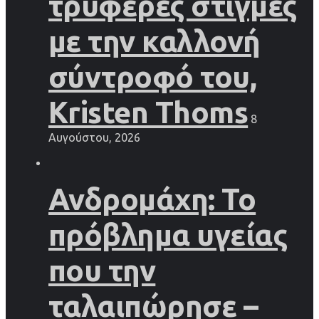
τρυφερές στιγμές
με την καλλονή
σύντροφό του,
Kristen Thoms
8
Αυγούστου, 2026
Ανδρομάχη: Το
πρόβλημα υγείας
που την
ταλαιπώρησε –