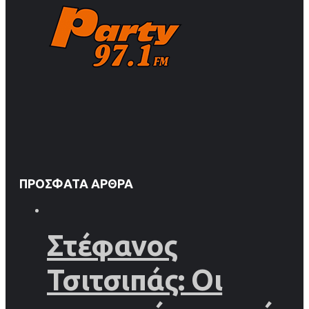
ΠΡΌΣΦΑΤΑ ΆΡΘΡΑ
Στέφανος
Τσιτσιπάς: Οι