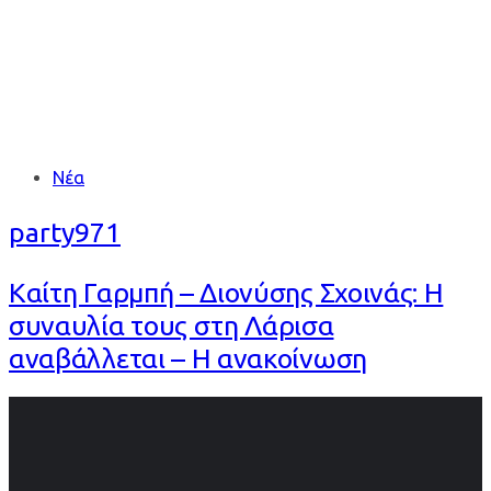
Tags
Νέα
party971
Καίτη Γαρμπή – Διονύσης Σχοινάς: Η
συναυλία τους στη Λάρισα
αναβάλλεται – Η ανακοίνωση