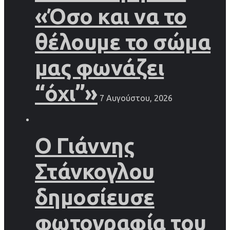
«Όσο και να το
θέλουμε το σώμα
μας φωνάζει
“όχι”»
7 Αυγούστου, 2026
Ο Γιάννης
Στάνκογλου
δημοσίευσε
φωτογραφία του