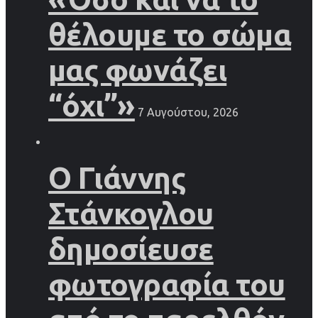
θέλουμε το σώμα
μας φωνάζει
“όχι”»
7 Αυγούστου, 2026
Ο Γιάννης
Στάνκογλου
δημοσίευσε
φωτογραφία του