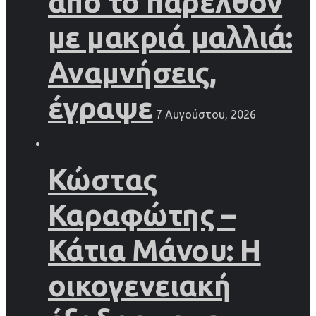
από το παρελθόν
με μακριά μαλλιά:
Αναμνήσεις,
έγραψε
7 Αυγούστου, 2026
Κώστας
Καραφώτης –
Κάτια Μάνου: Η
οικογενειακή