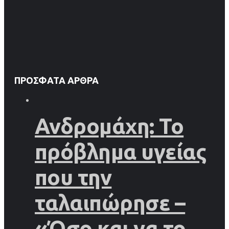
ΠΡΌΣΦΑΤΑ ΆΡΘΡΑ
Ανδρομάχη: Το
πρόβλημα υγείας
που την
ταλαιπώρησε –
«Όσο και να το