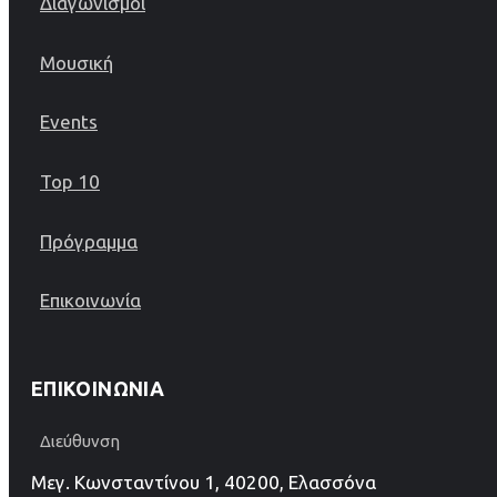
Διαγωνισμοί
Μουσική
Events
Top 10
Πρόγραμμα
Επικοινωνία
ΕΠΙΚΟΙΝΩΝΊΑ
Διεύθυνση
Μεγ. Κωνσταντίνου 1, 40200, Ελασσόνα