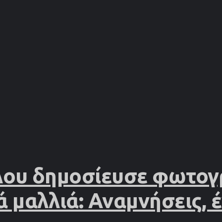
λου δημοσίευσε φωτογ
ά μαλλιά: Αναμνήσεις, 