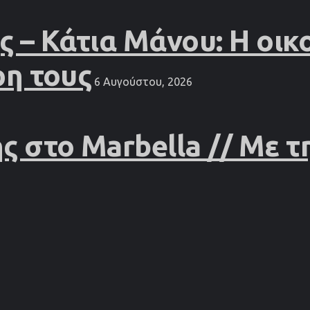
– Κάτια Μάνου: Η οικο
ρη τους
6 Αυγούστου, 2026
 στο Marbella // Με τ