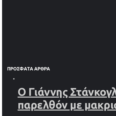
ΠΡΌΣΦΑΤΑ ΆΡΘΡΑ
Ο Γιάννης Στάνκογ
παρελθόν με μακρι