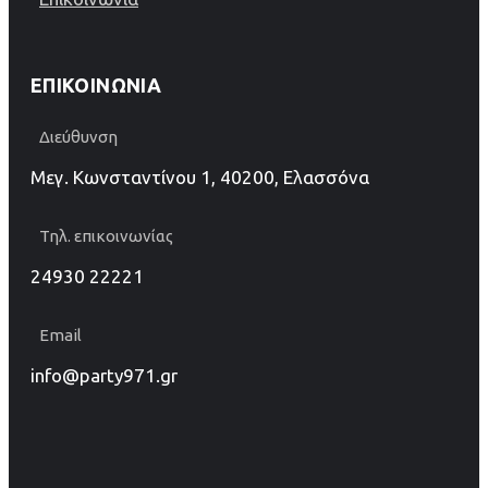
ΕΠΙΚΟΙΝΩΝΊΑ
Διεύθυνση
Μεγ. Κωνσταντίνου 1, 40200, Ελασσόνα
Τηλ. επικοινωνίας
24930 22221
Email
info@party971.gr