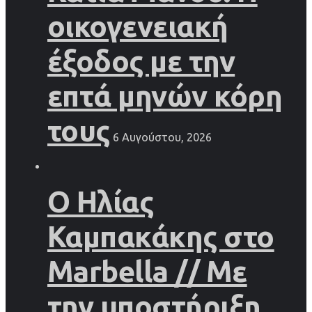
οικογενειακή
έξοδος με την
επτά μηνών κόρη
τους
6 Αυγούστου, 2026
Ο Ηλίας
Καμπακάκης στο
Marbella // Με
την υποστήριξη