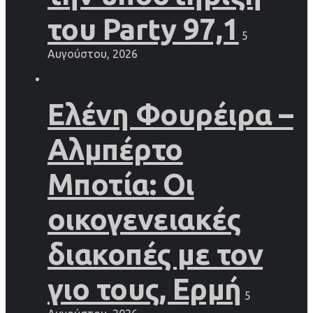
του Party 97,1
5
Αυγούστου, 2026
Ελένη Φουρέιρα –
Αλμπέρτο
Μποτία: Οι
οικογενειακές
διακοπές με τον
γιο τους, Ερμή
5