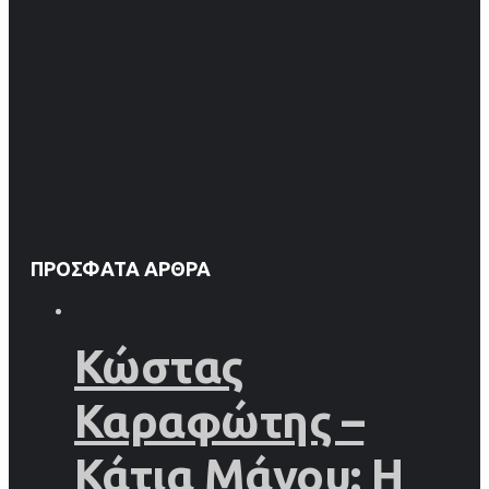
ΠΡΌΣΦΑΤΑ ΆΡΘΡΑ
Κώστας
Καραφώτης –
Κάτια Μάνου: Η