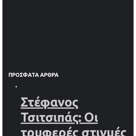
ΠΡΌΣΦΑΤΑ ΆΡΘΡΑ
Στέφανος
Τσιτσιπάς: Οι
τρυφερές στιγμές