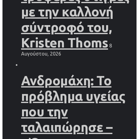
με την καλλονή
σύντροφό του,
Kristen Thoms
8
Αυγούστου, 2026
Ανδρομάχη: Το
πρόβλημα υγείας
που την
ταλαιπώρησε –