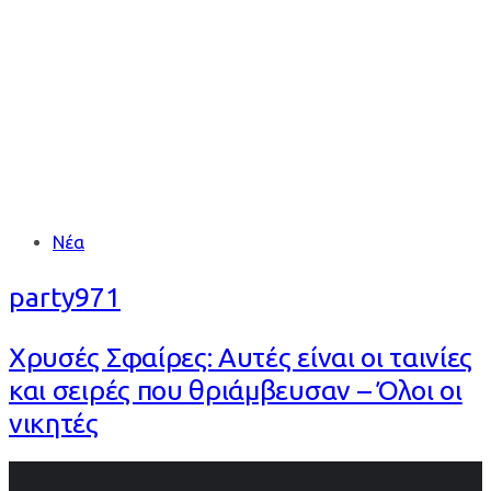
ΣΦΑΙΡΕΣ
Tags
Νέα
party971
Χρυσές Σφαίρες: Αυτές είναι οι ταινίες
και σειρές που θριάμβευσαν – Όλοι οι
νικητές