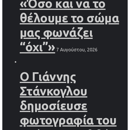
«Όσο και να το
θέλουμε το σώμα
μας φωνάζει
“όχι”»
7 Αυγούστου, 2026
Ο Γιάννης
Στάνκογλου
δημοσίευσε
φωτογραφία του