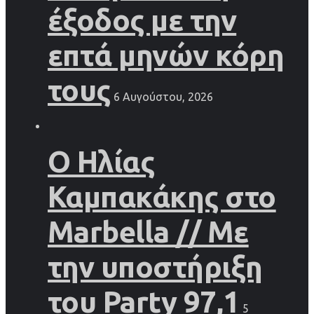
έξοδος με την
επτά μηνών κόρη
τους
6 Αυγούστου, 2026
Ο Ηλίας
Καμπακάκης στο
Marbella // Με
την υποστήριξη
του Party 97,1
5