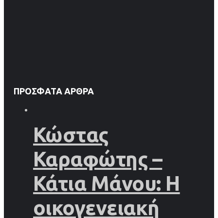
ΠΡΌΣΦΑΤΑ ΆΡΘΡΑ
Κώστας
Καραφώτης –
Κάτια Μάνου: Η
οικογενειακή