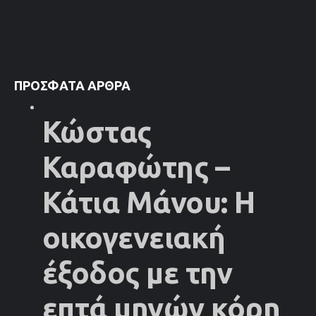
ΠΡΌΣΦΑΤΑ ΆΡΘΡΑ
Κώστας
Καραφώτης –
Κάτια Μάνου: Η
οικογενειακή
έξοδος με την
επτά μηνών κόρη