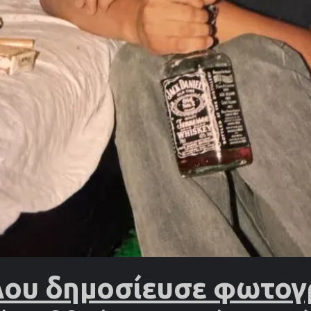
λου δημοσίευσε φωτογ