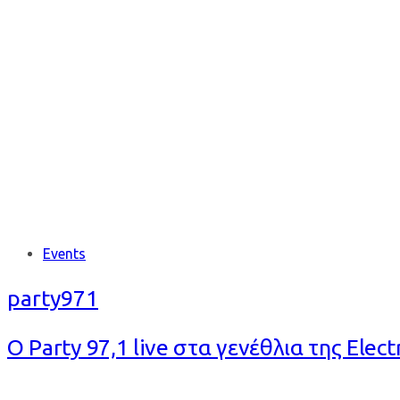
Tag: ELECTRONE
Tags
Events
party971
Ο Party 97,1 live στα γενέθλια της Ele