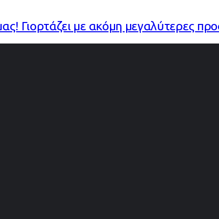
 μας! Γιορτάζει με ακόμη μεγαλύτερες πρ