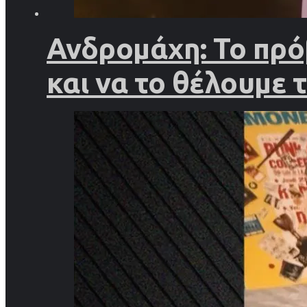
Ανδρομάχη: Το πρό
και να το θέλουμε 