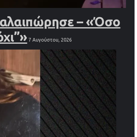
 ταλαιπώρησε – «Όσο
όχι”»
7 Αυγούστου, 2026