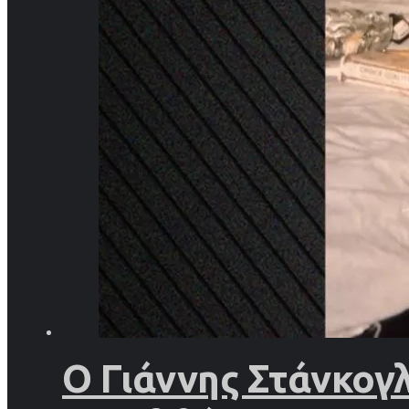
Ο Γιάννης Στάνκογ