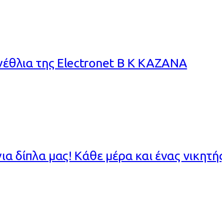
νέθλια της Electronet Β Κ ΚΑΖΑΝΑ
ια δίπλα μας! Κάθε μέρα και ένας νικητή