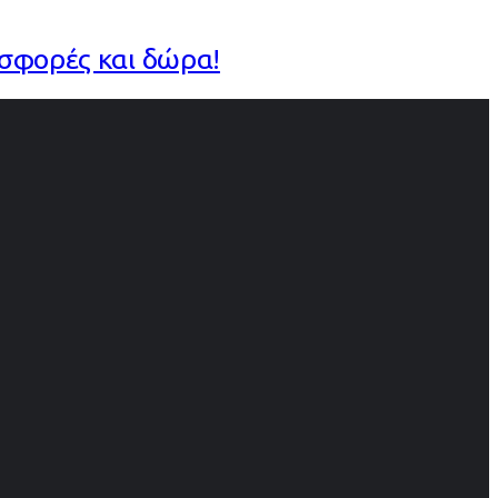
οσφορές και δώρα!