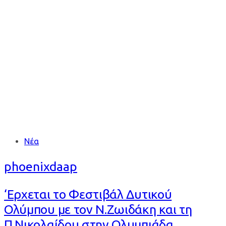
ΔΥΤΙΚΟΥ
ΟΛΥΜΠΟΥ
Tags
Νέα
phoenixdaap
‘Ερχεται το Φεστιβάλ Δυτικού
Ολύμπου με τον Ν.Ζωιδάκη και τη
Π.Νικολαίδου στην Ολυμπιάδα