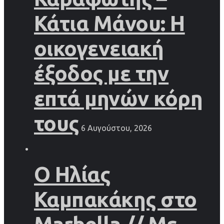
Κάτια Μάνου: Η
οικογενειακή
έξοδος με την
επτά μηνών κόρη
τους
6 Αυγούστου, 2026
Ο Ηλίας
Καμπακάκης στο