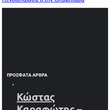
ΠΡΌΣΦΑΤΑ ΆΡΘΡΑ
Κώστας
Καραφώτης –