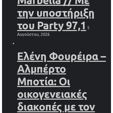
Marbella // Με
την υποστήριξη
του Party 97,1
5
Αυγούστου, 2026
Ελένη Φουρέιρα –
Αλμπέρτο
Μποτία: Οι
οικογενειακές
διακοπές με τον