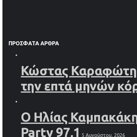
ΠΡΌΣΦΑΤΑ ΆΡΘΡΑ
Κώστας Καραφώτης 
την επτά μηνών κό
Ο Ηλίας Καμπακάκης
Party 97,1
5 Αυγούστου, 2026