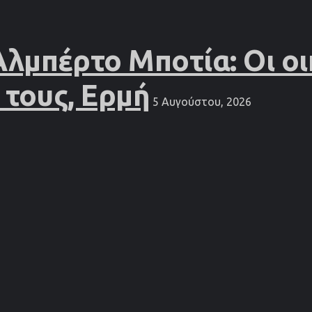
Αλμπέρτο Μποτία: Οι οι
 τους, Ερμή
5 Αυγούστου, 2026