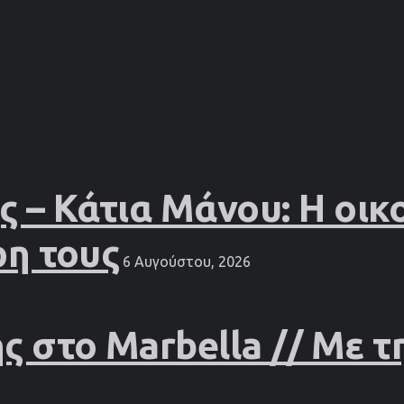
– Κάτια Μάνου: Η οικο
ρη τους
6 Αυγούστου, 2026
 στο Marbella // Με τ