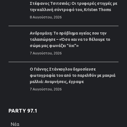
Στέφανος Τσιτσιπάς: Οι τρυφερές στιγμές με
την καλλονή σύντροφό του, Kristen Thoms
8 Αυγούστου, 2026
Ανδρομάχη: Το πρόβλημα υγείας που την
ταλαιπώρησε – «Όσο και να το θέλουμε το
σώμα μας φωνάζει “όχι”»
7 Αυγούστου, 2026
Ο Γιάννης Στάνκογλου δημοσίευσε
φωτογραφία του από το παρελθόν με μακριά
μαλλιά: Αναμνήσεις, έγραψε
7 Αυγούστου, 2026
PARTY 97.1
Νέα