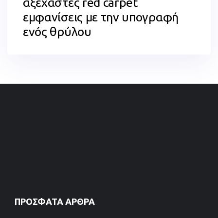
αξέχαστες red carpet
εμφανίσεις με την υπογραφή
ενός θρύλου
ΠΡΌΣΦΑΤΑ ΆΡΘΡΑ