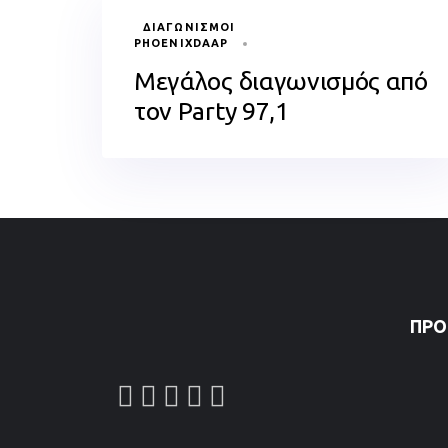
TAGS
ΔΙΑΓΩΝΙΣΜΟΊ
PHOENIXDAAP
Μεγάλος διαγωνισμός από
τον Party 97,1
ΠΡΌ