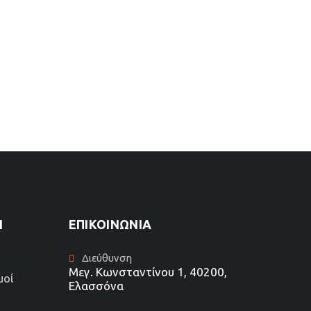
1
ΕΠΙΚΟΙΝΩΝΊΑ
Διεύθυνση
Μεγ. Κωνσταντίνου 1, 40200,
μοί
Ελασσόνα