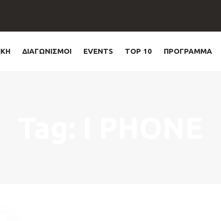
ΙΚΗ
ΔΙΑΓΩΝΙΣΜΟΙ
EVENTS
TOP 10
ΠΡΟΓΡΑΜΜΑ
Tag: I PHONE