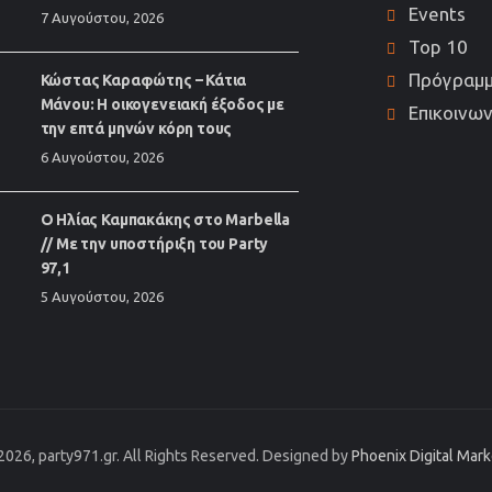
Events
7 Αυγούστου, 2026
Top 10
Πρόγραμ
Κώστας Καραφώτης – Κάτια
Μάνου: Η οικογενειακή έξοδος με
Επικοινων
την επτά μηνών κόρη τους
6 Αυγούστου, 2026
Ο Ηλίας Καμπακάκης στο Marbella
// Με την υποστήριξη του Party
97,1
5 Αυγούστου, 2026
2026, party971.gr. All Rights Reserved. Designed by
Phoenix Digital Mar