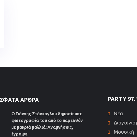
PARTY 97.
ΣΦΑΤΑ ΆΡΘΡΑ
Νέα
Ο Γιάννης Στάνκογλου δημοσίευσε
φωτογραφία του από το παρελθόν
Διαγωνισ
με μακριά μαλλιά: Αναμνήσεις,
Μουσική
έγραψε