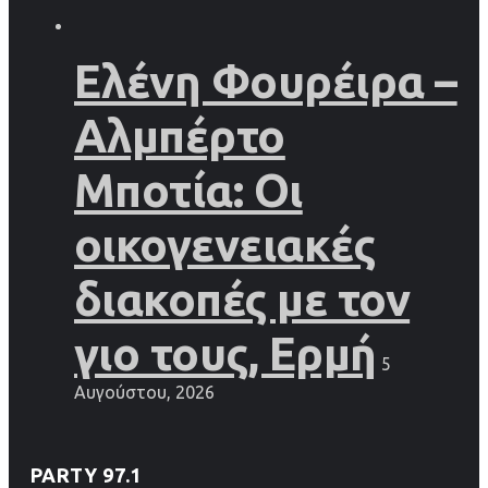
Ελένη Φουρέιρα –
Αλμπέρτο
Μποτία: Οι
οικογενειακές
διακοπές με τον
γιο τους, Ερμή
5
Αυγούστου, 2026
PARTY 97.1