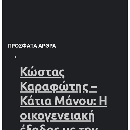
ΠΡΌΣΦΑΤΑ ΆΡΘΡΑ
Κώστας
Καραφώτης –
Κάτια Μάνου: Η
οικογενειακή
έξοδος με την