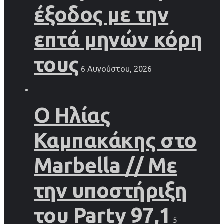
έξοδος με την
επτά μηνών κόρη
τους
6 Αυγούστου, 2026
Ο Ηλίας
Καμπακάκης στο
Marbella // Με
την υποστήριξη
του Party 97,1
5