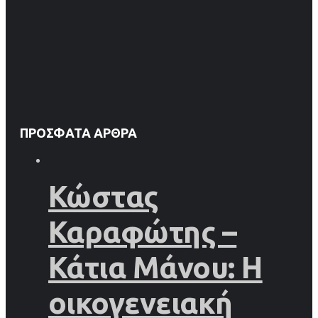
ΠΡΌΣΦΑΤΑ ΆΡΘΡΑ
Κώστας
Καραφώτης –
Κάτια Μάνου: Η
οικογενειακή