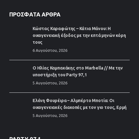
ΠΡΌΣΦΑΤΑ ΆΡΘΡΑ
Κώστας Καραφώτης – Κάτια Μάνου: Η
οικογενειακή έξοδος με την επτά μηνών κόρη
τους
6 Αυγούστου, 2026
Ο Ηλίας Καμπακάκης στο Marbella // Με την
υποστήριξη του Party 97,1
5 Αυγούστου, 2026
Ελένη Φουρέιρα – Αλμπέρτο Μποτία: Οι
οικογενειακές διακοπές με τον γιο τους, Ερμή
5 Αυγούστου, 2026
PARTY 97.1