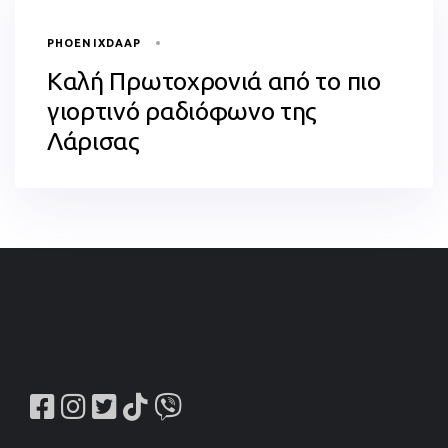
PHOENIXDAAP
Καλή Πρωτοχρονιά από το πιο
γιορτινό ραδιόφωνο της
Λάρισας