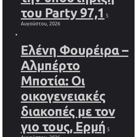
του Party 97,1
5
Αυγούστου, 2026
Ελένη Φουρέιρα –
Αλμπέρτο
Μποτία: Οι
οικογενειακές
διακοπές με τον
γιο τους, Ερμή
5