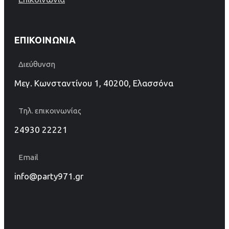
ΕΠΙΚΟΙΝΩΝΊΑ
Διεύθυνση
Μεγ. Κωνσταντίνου 1, 40200, Ελασσόνα
Τηλ. επικοινωνίας
24930 22221
Email
info@party971.gr