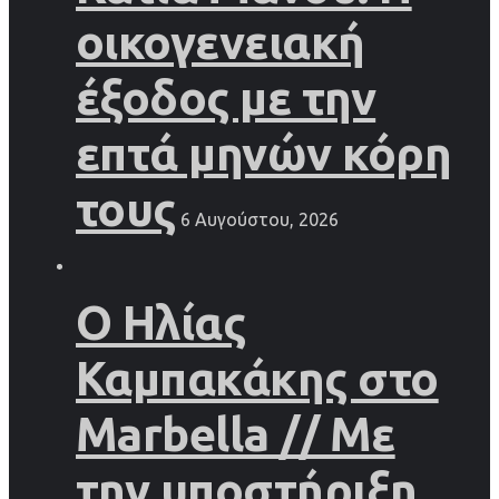
οικογενειακή
έξοδος με την
επτά μηνών κόρη
τους
6 Αυγούστου, 2026
Ο Ηλίας
Καμπακάκης στο
Marbella // Με
την υποστήριξη