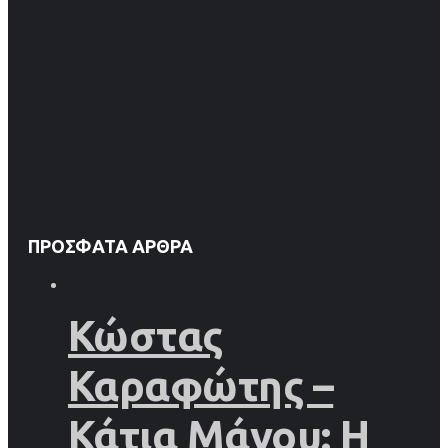
ΠΡΌΣΦΑΤΑ ΆΡΘΡΑ
Κώστας
Καραφώτης –
Κάτια Μάνου: Η