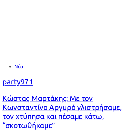
ΜΑΡΤΑΚΗΣ
Tags
Νέα
party971
Κώστας Μαρτάκης: Με τον
Κωνσταντίνο Αργυρό γλιστρήσαμε,
τον χτύπησα και πέσαμε κάτω,
“σκοτωθήκαμε”