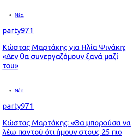
Tags
Νέα
party971
Κώστας Μαρτάκης για Ηλία Ψινάκη:
«Δεν θα συνεργαζόμουν ξανά μαζί
του»
Tags
Νέα
party971
Κώστας Μαρτάκης: «Θα μπορούσα να
λέω παντού ότι ήμουν στους 25 πιο