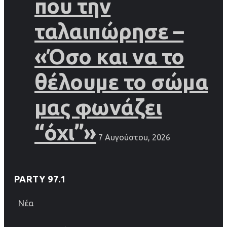
που την
ταλαιπώρησε –
«Όσο και να το
θέλουμε το σώμα
μας φωνάζει
“όχι”»
7 Αυγούστου, 2026
PARTY 97.1
Νέα