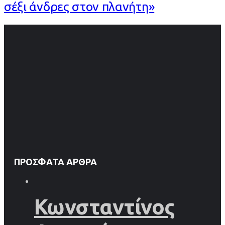
σέξι άνδρες στον πλανήτη»
ΠΡΌΣΦΑΤΑ ΆΡΘΡΑ
Κωνσταντίνος