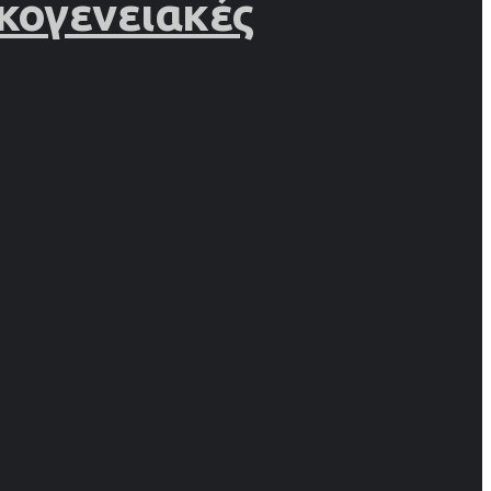
κογενειακές