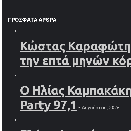
ΠΡΌΣΦΑΤΑ ΆΡΘΡΑ
Κώστας Καραφώτης 
την επτά μηνών κό
Ο Ηλίας Καμπακάκης
Party 97,1
5 Αυγούστου, 2026