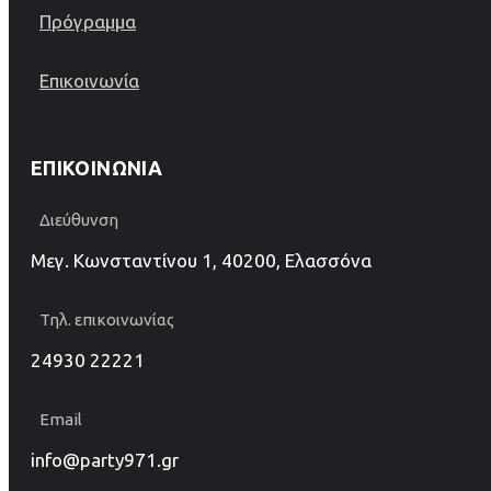
Πρόγραμμα
Επικοινωνία
ΕΠΙΚΟΙΝΩΝΊΑ
Διεύθυνση
Μεγ. Κωνσταντίνου 1, 40200, Ελασσόνα
Τηλ. επικοινωνίας
24930 22221
Email
info@party971.gr