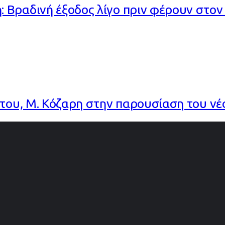
Βραδινή έξοδος λίγο πριν φέρουν στον 
 του, Μ. Κόζαρη στην παρουσίαση του ν