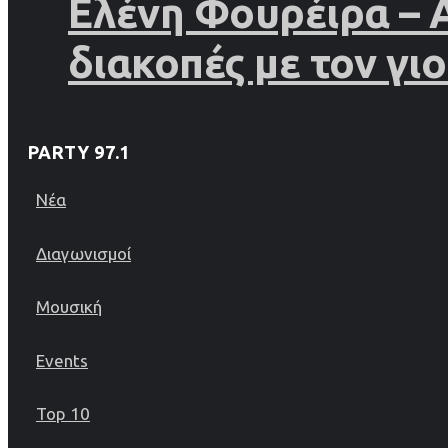
Ελένη Φουρέιρα – 
διακοπές με τον γιο
PARTY 97.1
Νέα
Διαγωνισμοί
Μουσική
Events
Top 10