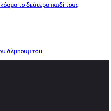
κόσμο το δεύτερο παιδί τους
έου άλμπουμ του