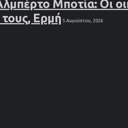
Αλμπέρτο Μποτία: Οι οι
 τους, Ερμή
5 Αυγούστου, 2026