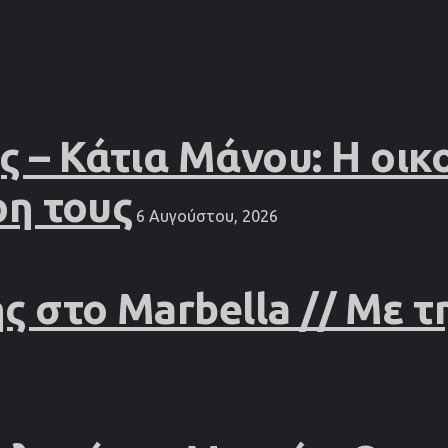
– Κάτια Μάνου: Η οικο
ρη τους
6 Αυγούστου, 2026
 στο Marbella // Με τ