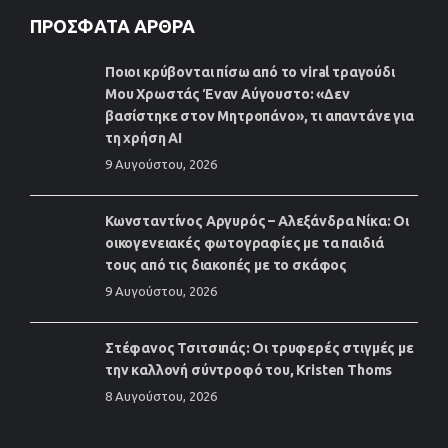
ΠΡΌΣΦΑΤΑ ΆΡΘΡΑ
Ποιοι κρύβονται πίσω από το viral τραγούδι
Μου Χρωστάς Έναν Αύγουστο: «Δεν
βασίστηκε στον Μητροπάνο», τι απαντάνε για
τη χρήση AI
9 Αυγούστου, 2026
Κωνσταντίνος Αργυρός – Αλεξάνδρα Νίκα: Οι
οικογενειακές φωτογραφίες με τα παιδιά
τους από τις διακοπές με το σκάφος
9 Αυγούστου, 2026
Στέφανος Τσιτσιπάς: Οι τρυφερές στιγμές με
την καλλονή σύντροφό του, Kristen Thoms
8 Αυγούστου, 2026