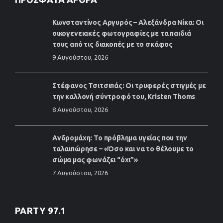
Κωνσταντίνος Αργυρός – Αλεξάνδρα Νίκα: Οι
οικογενειακές φωτογραφίες με τα παιδιά
τους από τις διακοπές με το σκάφος
9 Αυγούστου, 2026
Στέφανος Τσιτσιπάς: Οι τρυφερές στιγμές με
την καλλονή σύντροφό του, Kristen Thoms
8 Αυγούστου, 2026
Ανδρομάχη: Το πρόβλημα υγείας που την
ταλαιπώρησε – «Όσο και να το θέλουμε το
σώμα μας φωνάζει “όχι”»
7 Αυγούστου, 2026
PARTY 97.1