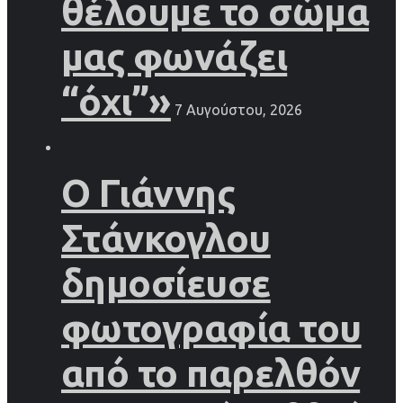
θέλουμε το σώμα
μας φωνάζει
“όχι”»
7 Αυγούστου, 2026
Ο Γιάννης
Στάνκογλου
δημοσίευσε
φωτογραφία του
από το παρελθόν