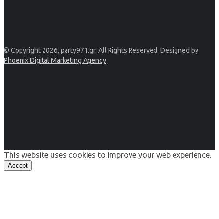
© Copyright 2026, party971.gr. All Rights Reserved. Designed by
Phoenix Digital Marketing Agency
This website uses cookies to improve your web experience.
Accept