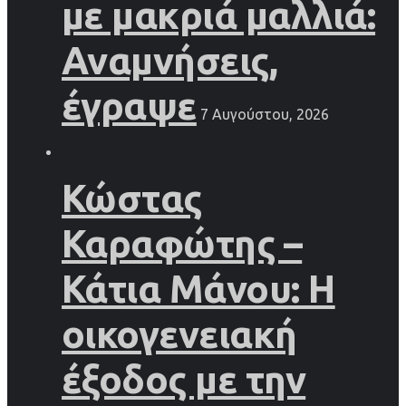
με μακριά μαλλιά:
Αναμνήσεις,
έγραψε
7 Αυγούστου, 2026
Κώστας
Καραφώτης –
Κάτια Μάνου: Η
οικογενειακή
έξοδος με την