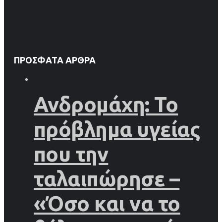
ΠΡΌΣΦΑΤΑ ΆΡΘΡΑ
Ανδρομάχη: Το
πρόβλημα υγείας
που την
ταλαιπώρησε –
«Όσο και να το