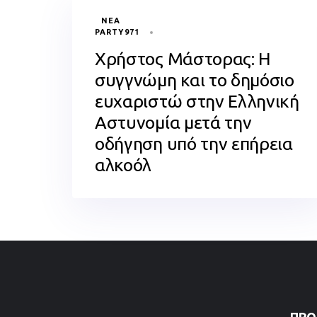
TAGS
ΝΈΑ
PARTY971
Χρήστος Μάστορας: Η
συγγνώμη και το δημόσιο
ευχαριστώ στην Ελληνική
Αστυνομία μετά την
οδήγηση υπό την επήρεια
αλκοόλ