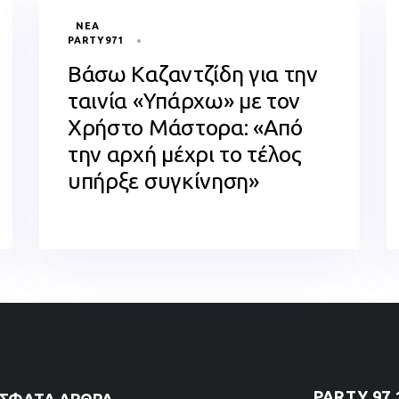
TAGS
ΝΈΑ
PARTY971
Βάσω Καζαντζίδη για την
ταινία «Υπάρχω» με τον
Χρήστο Μάστορα: «Από
την αρχή μέχρι το τέλος
υπήρξε συγκίνηση»
PARTY 97.