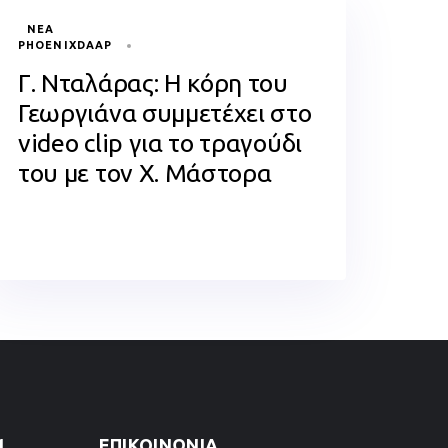
TAGS
ΝΈΑ
PHOENIXDAAP
Γ. Νταλάρας: Η κόρη του
Γεωργιάνα συμμετέχει στο
video clip για το τραγούδι
του με τον Χ. Μάστορα
1
ΕΠΙΚΟΙΝΩΝΊΑ