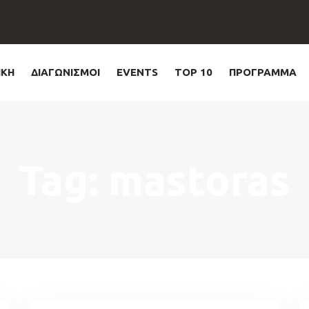
ΙΚΗ
ΔΙΑΓΩΝΙΣΜΟΙ
EVENTS
TOP 10
ΠΡΟΓΡΑΜΜΑ
Tag: mastoras