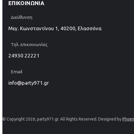
ΕΠΙΚΟΙΝΩΝΊΑ
Διεύθυνση
Μεγ. Κωνσταντίνου 1, 40200, Ελασσόνα
Τηλ. επικοινωνίας
24930 22221
Email
info@party971.gr
© Copyright 2026, party971.gr. All Rights Reserved. Designed by
Phoen