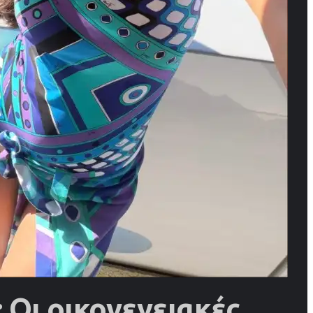
 Οι οικογενειακές