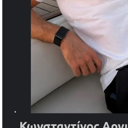
Κωνσταντίνος Αργυ