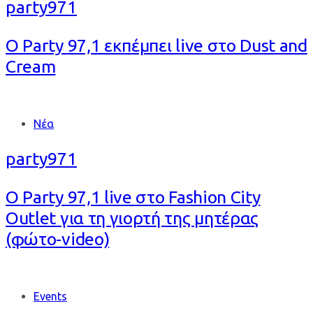
party971
Ο Party 97,1 εκπέμπει live στο Dust and
Cream
Tags
Νέα
party971
Ο Party 97,1 live στο Fashion City
Outlet για τη γιορτή της μητέρας
(φώτο-video)
Tags
Events