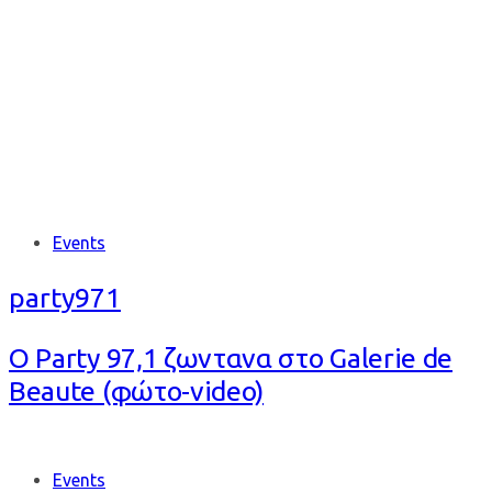
EVENT
Tags
Events
party971
Ο Party 97,1 ζωντανα στο Galerie de
Beaute (φώτο-video)
Tags
Events