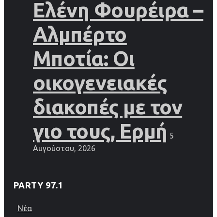
Ελένη Φουρέιρα –
Αλμπέρτο
Μποτία: Οι
οικογενειακές
διακοπές με τον
γιο τους, Ερμή
5
Αυγούστου, 2026
PARTY 97.1
Νέα