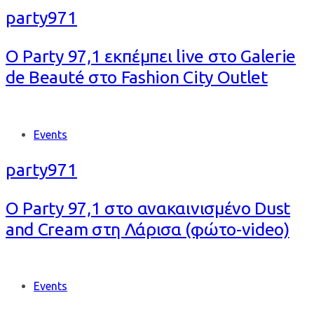
party971
Ο Party 97,1 εκπέμπει live στο Galerie
de Beauté στο Fashion City Outlet
Tags
Events
party971
O Party 97,1 στο ανακαινισμένο Dust
and Cream στη Λάρισα (φώτο-video)
Tags
Events