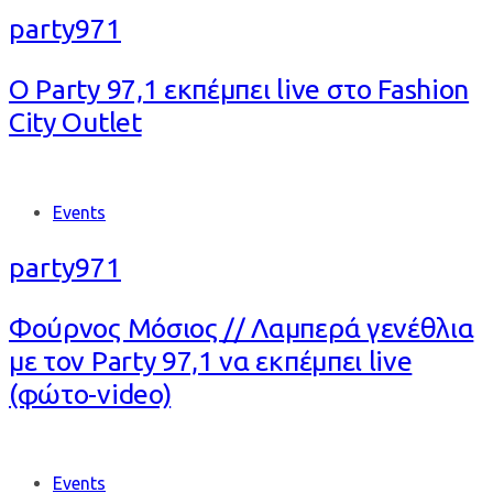
party971
Ο Party 97,1 εκπέμπει live στο Fashion
City Outlet
Tags
Events
party971
Φούρνος Μόσιος // Λαμπερά γενέθλια
με τον Party 97,1 να εκπέμπει live
(φώτο-video)
Tags
Events