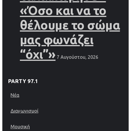
«Όσο και να το
θέλουμε το σώμα
μας φωνάζει
“όχι”»
7 Αυγούστου, 2026
PARTY 97.1
Νέα
Διαγωνισμοί
Μουσική