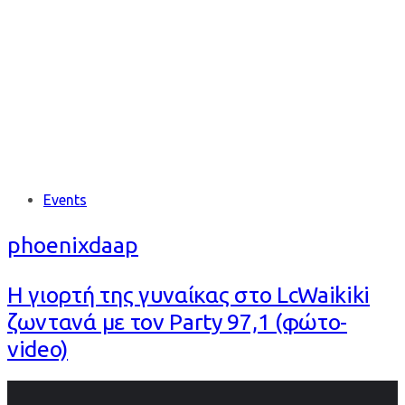
RADIO
Tags
Events
phoenixdaap
Η γιορτή της γυναίκας στο LcWaikiki
ζωντανά με τον Party 97,1 (φώτο-
video)