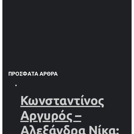
ΠΡΌΣΦΑΤΑ ΆΡΘΡΑ
Κωνσταντίνος
Αργυρός –
Αλεξάνδρα Νίκα: