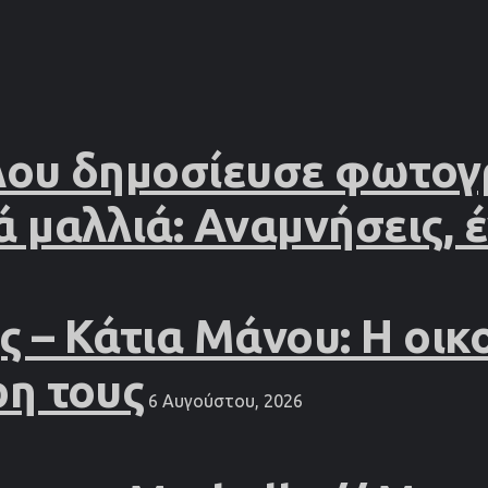
λου δημοσίευσε φωτογ
ά μαλλιά: Αναμνήσεις, 
– Κάτια Μάνου: Η οικο
ρη τους
6 Αυγούστου, 2026