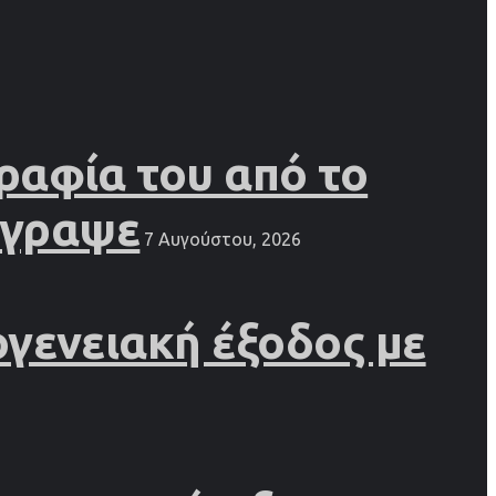
ραφία του από το
έγραψε
7 Αυγούστου, 2026
γενειακή έξοδος με