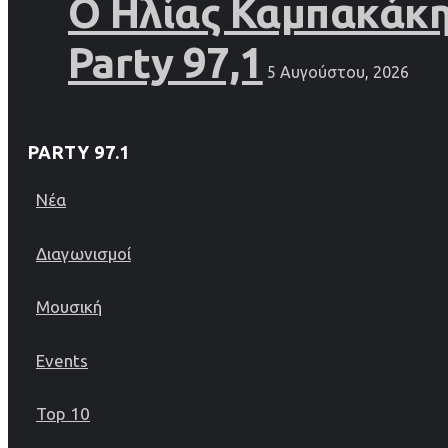
Ο Ηλίας Καμπακάκης
Party 97,1
5 Αυγούστου, 2026
PARTY 97.1
Νέα
Διαγωνισμοί
Μουσική
Events
Top 10