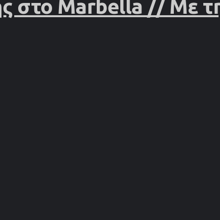
 στο Marbella // Με τ