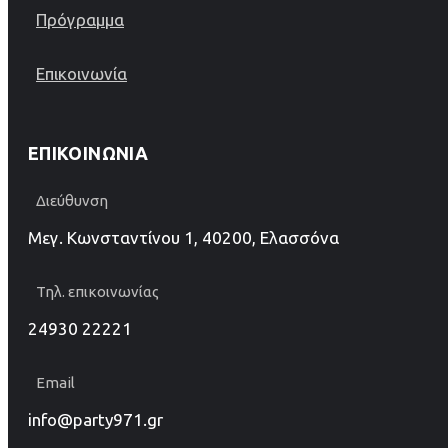
Πρόγραμμα
Επικοινωνία
ΕΠΙΚΟΙΝΩΝΊΑ
Διεύθυνση
Μεγ. Κωνσταντίνου 1, 40200, Ελασσόνα
Τηλ. επικοινωνίας
24930 22221
Email
info@party971.gr