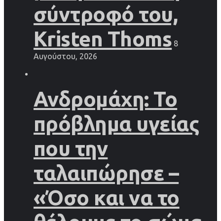
σύντροφό του,
Kristen Thoms
8
Αυγούστου, 2026
Ανδρομάχη: Το
πρόβλημα υγείας
που την
ταλαιπώρησε –
«Όσο και να το