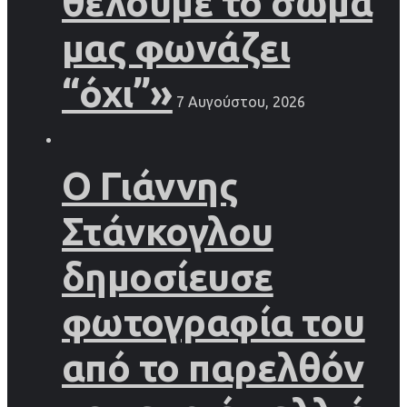
θέλουμε το σώμα
μας φωνάζει
“όχι”»
7 Αυγούστου, 2026
Ο Γιάννης
Στάνκογλου
δημοσίευσε
φωτογραφία του
από το παρελθόν