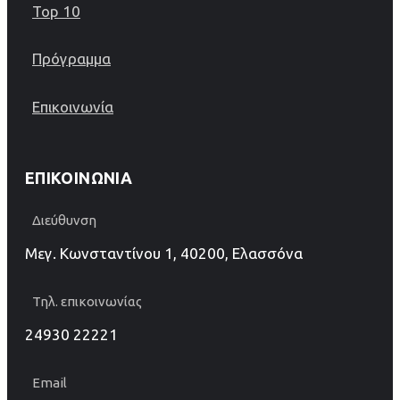
Top 10
Πρόγραμμα
Επικοινωνία
ΕΠΙΚΟΙΝΩΝΊΑ
Διεύθυνση
Μεγ. Κωνσταντίνου 1, 40200, Ελασσόνα
Τηλ. επικοινωνίας
24930 22221
Email