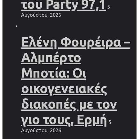
του Party 97,1
5
Αυγούστου, 2026
Ελένη Φουρέιρα –
Αλμπέρτο
Μποτία: Οι
οικογενειακές
διακοπές με τον
γιο τους, Ερμή
5
Αυγούστου, 2026