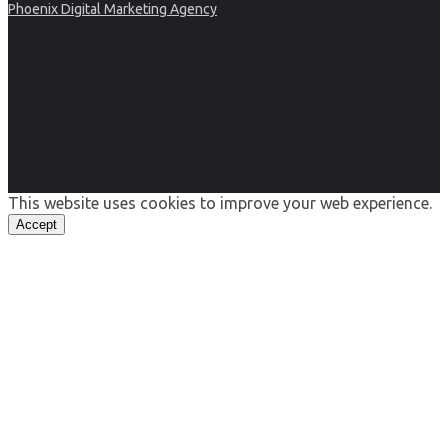
Phoenix Digital Marketing Agency
This website uses cookies to improve your web experience.
Accept