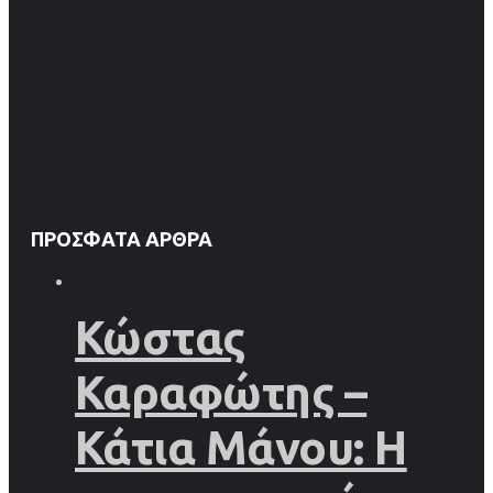
ΠΡΌΣΦΑΤΑ ΆΡΘΡΑ
Κώστας
Καραφώτης –
Κάτια Μάνου: Η