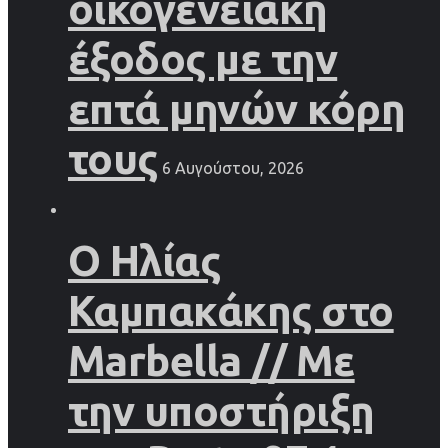
οικογενειακή
έξοδος με την
επτά μηνών κόρη
τους
6 Αυγούστου, 2026
Ο Ηλίας
Καμπακάκης στο
Marbella // Με
την υποστήριξη