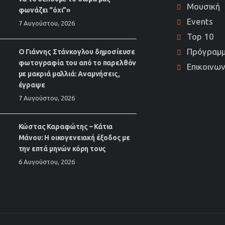
Μουσική
φωνάζει “όχι”»
Events
7 Αυγούστου, 2026
Top 10
Πρόγραμ
Ο Γιάννης Στάνκογλου δημοσίευσε
φωτογραφία του από το παρελθόν
Επικοινων
με μακριά μαλλιά: Αναμνήσεις,
έγραψε
7 Αυγούστου, 2026
Κώστας Καραφώτης – Κάτια
Μάνου: Η οικογενειακή έξοδος με
την επτά μηνών κόρη τους
6 Αυγούστου, 2026