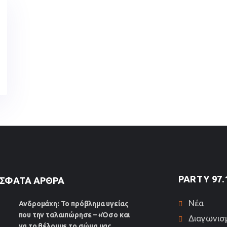
PARTY 97.
ΣΦΑΤΑ ΆΡΘΡΑ
Νέα
Ανδρομάχη: Το πρόβλημα υγείας
που την ταλαιπώρησε – «Όσο και
Διαγωνισ
να το θέλουμε το σώμα μας