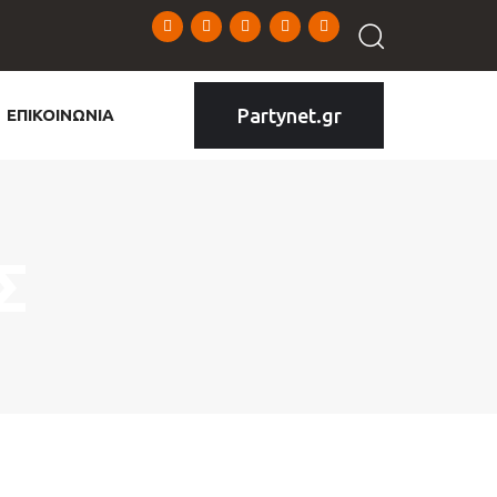
Partynet.gr
ΕΠΙΚΟΙΝΩΝΙΑ
Σ