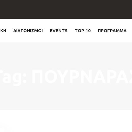
ΙΚΗ
ΔΙΑΓΩΝΙΣΜΟΙ
EVENTS
TOP 10
ΠΡΟΓΡΑΜΜΑ
Tag: ΠΟΥΡΝΑΡΑ