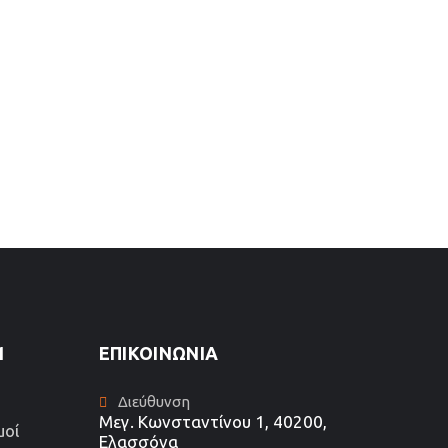
1
ΕΠΙΚΟΙΝΩΝΊΑ
Διεύθυνση
Μεγ. Κωνσταντίνου 1, 40200,
μοί
Ελασσόνα