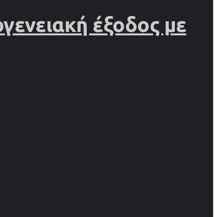
γενειακή έξοδος με