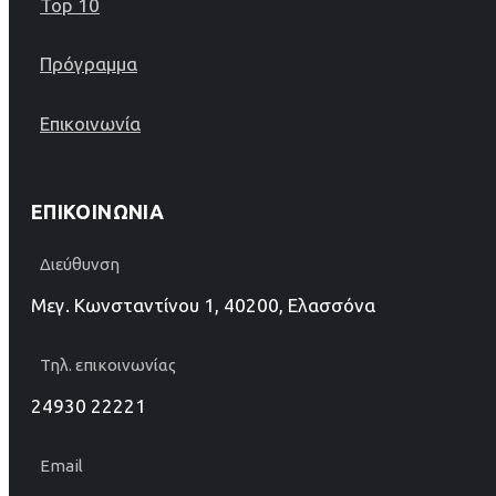
Top 10
Πρόγραμμα
Επικοινωνία
ΕΠΙΚΟΙΝΩΝΊΑ
Διεύθυνση
Μεγ. Κωνσταντίνου 1, 40200, Ελασσόνα
Τηλ. επικοινωνίας
24930 22221
Email