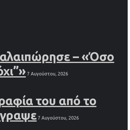
 ταλαιπώρησε – «Όσο
όχι”»
7 Αυγούστου, 2026
ραφία του από το
έγραψε
7 Αυγούστου, 2026