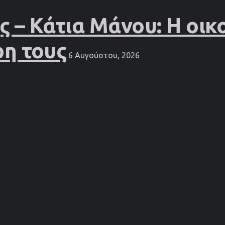
– Κάτια Μάνου: Η οικο
ρη τους
6 Αυγούστου, 2026