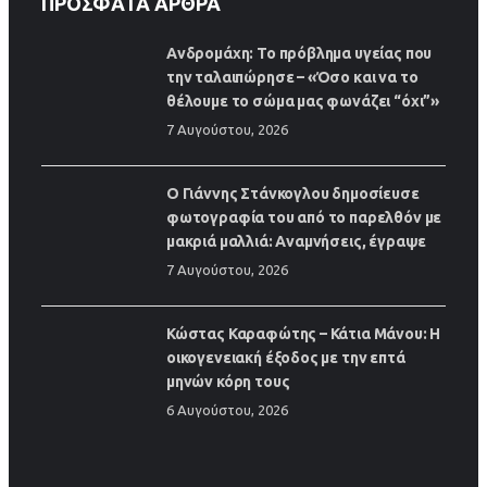
ΠΡΌΣΦΑΤΑ ΆΡΘΡΑ
Ανδρομάχη: Το πρόβλημα υγείας που
την ταλαιπώρησε – «Όσο και να το
θέλουμε το σώμα μας φωνάζει “όχι”»
7 Αυγούστου, 2026
Ο Γιάννης Στάνκογλου δημοσίευσε
φωτογραφία του από το παρελθόν με
μακριά μαλλιά: Αναμνήσεις, έγραψε
7 Αυγούστου, 2026
Κώστας Καραφώτης – Κάτια Μάνου: Η
οικογενειακή έξοδος με την επτά
μηνών κόρη τους
6 Αυγούστου, 2026