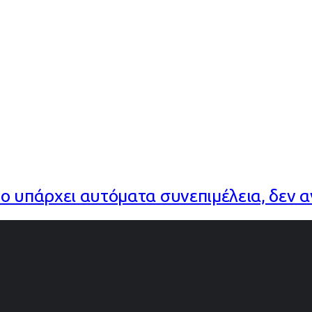
ο υπάρχει αυτόματα συνεπιμέλεια, δεν 