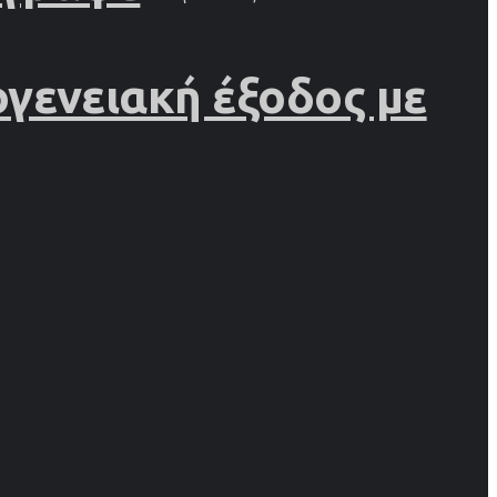
γενειακή έξοδος με