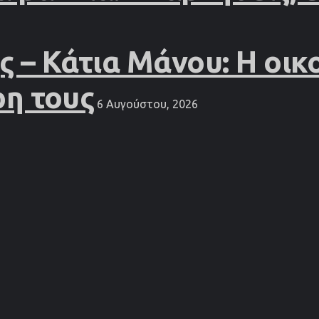
– Κάτια Μάνου: Η οικο
ρη τους
6 Αυγούστου, 2026