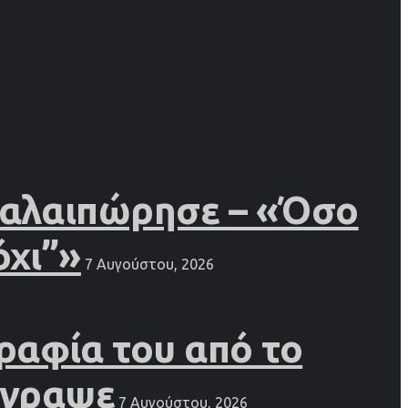
 ταλαιπώρησε – «Όσο
όχι”»
7 Αυγούστου, 2026
ραφία του από το
έγραψε
7 Αυγούστου, 2026