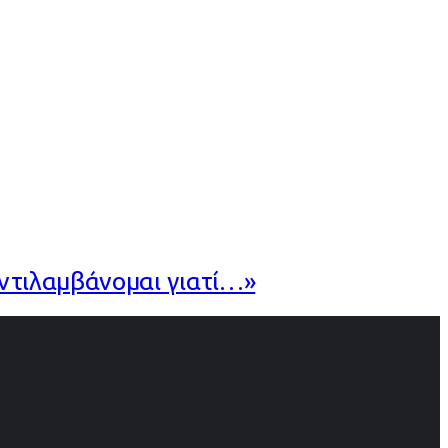
αντιλαμβάνομαι γιατί…»