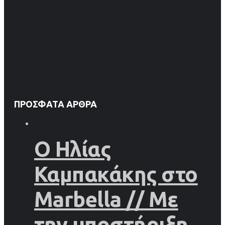
ΠΡΌΣΦΑΤΑ ΆΡΘΡΑ
Ο Ηλίας
Καμπακάκης στο
Marbella // Με
την υποστήριξη