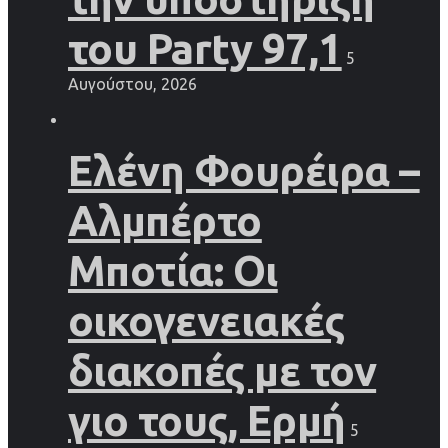
του Party 97,1
5
Αυγούστου, 2026
Ελένη Φουρέιρα –
Αλμπέρτο
Μποτία: Οι
οικογενειακές
διακοπές με τον
γιο τους, Ερμή
5