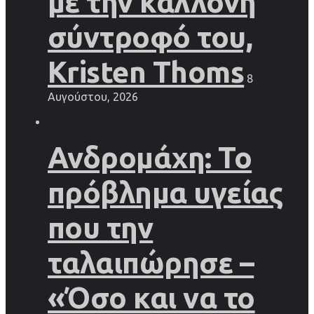
με την καλλονή
σύντροφό του,
Kristen Thoms
8
Αυγούστου, 2026
Ανδρομάχη: Το
πρόβλημα υγείας
που την
ταλαιπώρησε –
«Όσο και να το