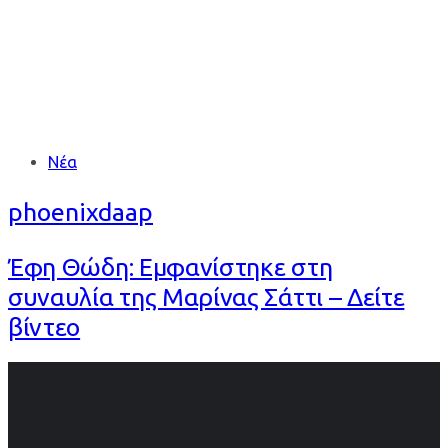
Tags
Νέα
phoenixdaap
Έφη Θώδη: Εμφανίστηκε στη
συναυλία της Μαρίνας Σάττι – Δείτε
βίντεο