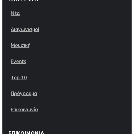
Νέα
Διαγωνισμοί
Μουσική
Events
Top 10
Πρόγραμμα
Επικοινωνία
ΕΠΙΚΟΙΝΩΝΊΑ