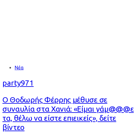
ΦΕΡΡΗΣ
Tags
Νέα
party971
Ο Θοδωρής Φέρρης μέθυσε σε
συναυλία στα Χανιά: «Είμαι γάμ@@@ε
τα, θέλω να είστε επιεικείς», δείτε
βίντεο