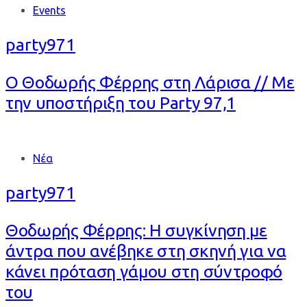
Tags
Events
party971
Ο Θοδωρής Φέρρης στη Λάρισα // Με
την υποστήριξη του Party 97,1
Tags
Νέα
party971
Θοδωρής Φέρρης: Η συγκίνηση με
άντρα που ανέβηκε στη σκηνή για να
κάνει πρόταση γάμου στη σύντροφό
του