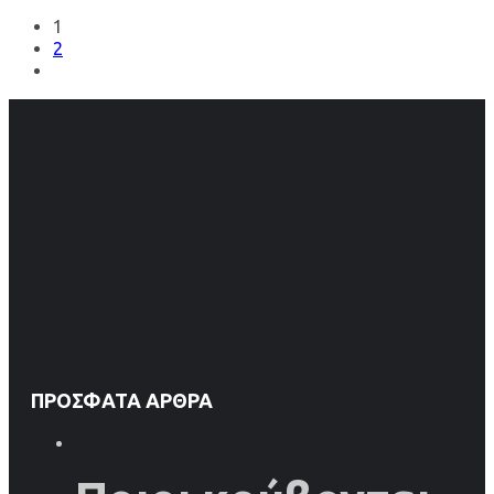
1
2
ΠΡΌΣΦΑΤΑ ΆΡΘΡΑ