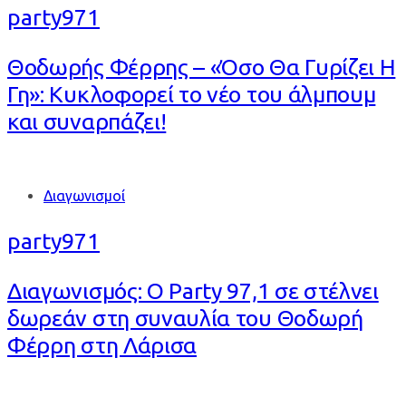
party971
Θοδωρής Φέρρης – «Όσο Θα Γυρίζει Η
Γη»: Kυκλοφορεί το νέο του άλμπουμ
και συναρπάζει!
Tags
Διαγωνισμοί
party971
Διαγωνισμός: Ο Party 97,1 σε στέλνει
δωρεάν στη συναυλία του Θοδωρή
Φέρρη στη Λάρισα