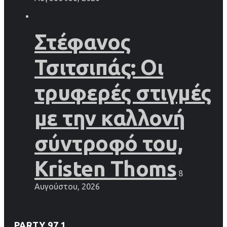
Στέφανος
Τσιτσιπάς: Οι
τρυφερές στιγμές
με την καλλονή
σύντροφό του,
Kristen Thoms
8
Αυγούστου, 2026
PARTY 97.1