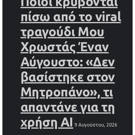
Ποιοι κρύβονται
πίσω από το viral
τραγούδι Μου
Χρωστάς Έναν
Αύγουστο: «Δεν
βασίστηκε στον
Μητροπάνο», τι
απαντάνε για τη
χρήση AI
9 Αυγούστου, 2026