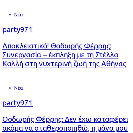
Tags
Νέα
party971
Αποκλειστικό! Θοδωρής Φέρρης:
Συνεργασία – έκπληξη με τη Στέλλα
Καλλή στη νυχτερινή ζωή της Αθήνας
Tags
Νέα
party971
Θοδωρής Φέρρης: Δεν έχω καταφέρει
ακόμα να σταθεροποιηθώ, η μάνα μου